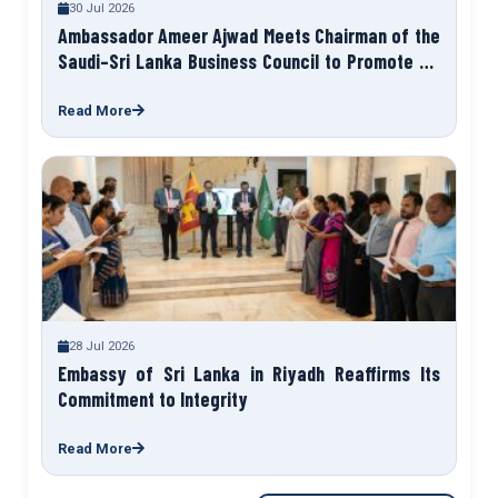
30 Jul 2026
Ambassador Ameer Ajwad Meets Chairman of the
Saudi–Sri Lanka Business Council to Promote Sri
Lanka Expo 2027
Read More
28 Jul 2026
Embassy of Sri Lanka in Riyadh Reaffirms Its
Commitment to Integrity
Read More