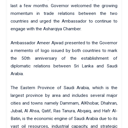
last a few months. Governor welcomed the growing
momentum in trade relations between the two
countries and urged the Ambassador to continue to
engage with the Asharqiya Chamber.
Ambassador Ameer Ajwad presented to the Governor
a memento of logo issued by both countries to mark
the 50th anniversary of the establishment of
diplomatic relations between Sri Lanka and Saudi
Arabia.
The Eastern Province of Saudi Arabia, which is the
largest province by area and includes several major
cities and towns namely Dammam, AlKhobar, Dhahran,
Jubail, Al Ahsa, Qatif, Ras Tanura, Abqaiq, and Hafr Al-
Batin, is the economic engine of Saudi Arabia due to its
vast oil resources, industrial capacity, and strategic