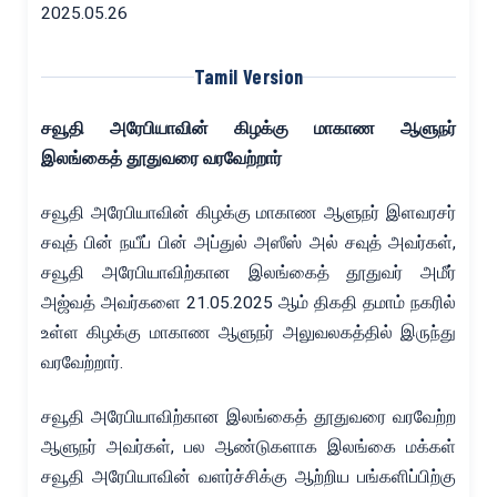
2025.05.26
Tamil Version
சவூதி
அரேபியாவின்
கிழக்கு
மாகாண
ஆளுநர்
இலங்கைத்
தூதுவரை
வரவேற்றார்
சவூதி அரேபியாவின் கிழக்கு மாகாண ஆளுநர் இளவரசர்
சவுத் பின் நயீப் பின் அப்துல் அஸீஸ் அல் சவுத் அவர்கள்,
சவூதி அரேபியாவிற்கான இலங்கைத் தூதுவர் அமீர்
அஜ்வத் அவர்களை 21.05.2025 ஆம் திகதி தமாம் நகரில்
உள்ள கிழக்கு மாகாண ஆளுநர் அலுவலகத்தில் இருந்து
வரவேற்றார்.
சவூதி அரேபியாவிற்கான இலங்கைத் தூதுவரை வரவேற்ற
ஆளுநர் அவர்கள், பல ஆண்டுகளாக இலங்கை மக்கள்
சவூதி அரேபியாவின் வளர்ச்சிக்கு ஆற்றிய பங்களிப்பிற்கு