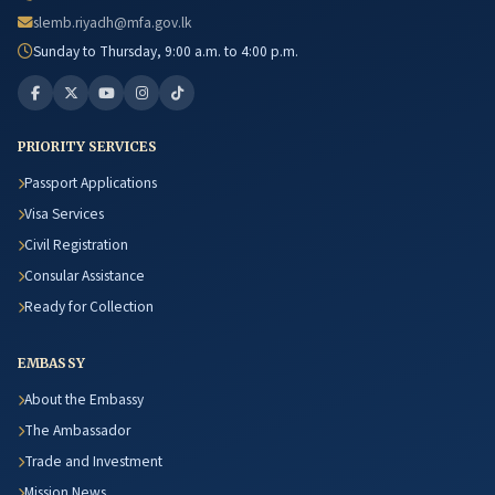
slemb.riyadh@mfa.gov.lk
Sunday to Thursday, 9:00 a.m. to 4:00 p.m.
PRIORITY SERVICES
Passport Applications
Visa Services
Civil Registration
Consular Assistance
Ready for Collection
EMBASSY
About the Embassy
The Ambassador
Trade and Investment
Mission News