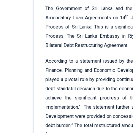
The Government of Sri Lanka and the 
th
Amendatory Loan Agreements on 14
Ju
Process of Sri Lanka. This is a signific
Process. The Sri Lanka Embassy in Riy
Bilateral Debt Restructuring Agreement.
According to a statement issued by the
Finance, Planning and Economic Develo
played a pivotal role by providing contin
debt standstill decision due to the econo
achieve the significant progress of 
implementation.” The statement further s
Development were provided on concessiona
debt burden.” The total restructured amo