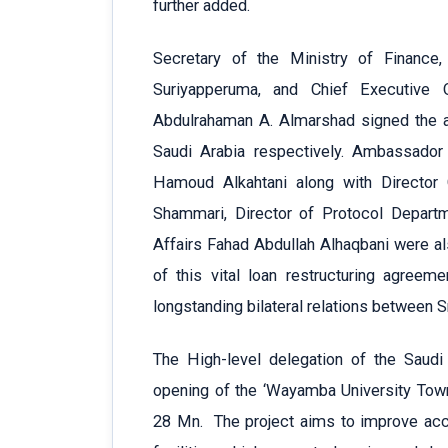
further added.
Secretary of the Ministry of Finance
Suriyapperuma, and Chief Executive 
Abdulrahaman A. Almarshad signed the 
Saudi Arabia respectively. Ambassador
Hamoud Alkahtani along with Director 
Shammari, Director of Protocol Departm
Affairs Fahad Abdullah Alhaqbani were al
of this vital loan restructuring agreem
longstanding bilateral relations between 
The High-level delegation of the Saudi
opening of the ‘Wayamba University Tow
28 Mn. The project aims to improve acc