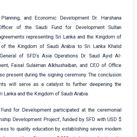
, Planning, and Economic Development Dr. Harshana
Officer of the Saudi Fund for Development Sultan
agreements representing Sri Lanka and the Kingdom of
 of the Kingdom of Saudi Arabia to Sri Lanka Khalid
General of SFD’s Asia Operations Dr. Saud Ayid Al-
ent, Faisal Sulaiman Alkhushaiban, and CEO of Office
so present during the signing ceremony. The conclusion
ents will serve as a catalyst to further deepening the
Sri Lanka and the Kingdom of Saudi Arabia.
 Fund for Development participated at the ceremonial
nship Development Project’, funded by SFD with USD $
ess to quality education by establishing seven modern