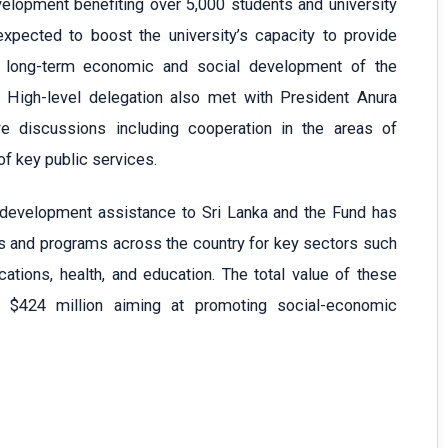
velopment benefiting over 5,000 students and university
xpected to boost the university’s capacity to provide
he long-term economic and social development of the
 High-level delegation also met with President Anura
 discussions including cooperation in the areas of
 of key public services.
development assistance to Sri Lanka and the Fund has
s and programs across the country for key sectors such
cations, health, and education. The total value of these
$424 million aiming at promoting social-economic