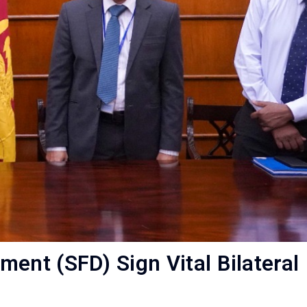
ent (SFD) Sign Vital Bilateral
t