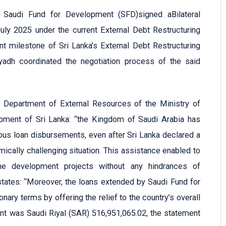
Saudi Fund for Development (SFD)signed aBilateral
ly 2025 under the current External Debt Restructuring
ant milestone of Sri Lanka’s External Debt Restructuring
adh coordinated the negotiation process of the said
 Department of External Resources of the Ministry of
pment of Sri Lanka: “the Kingdom of Saudi Arabia has
uous loan disbursements, even after Sri Lanka declared a
mically challenging situation. This assistance enabled to
the development projects without any hindrances of
tates: “Moreover, the loans extended by Saudi Fund for
ry terms by offering the relief to the country’s overall
unt was Saudi Riyal (SAR) 516,951,065.02, the statement